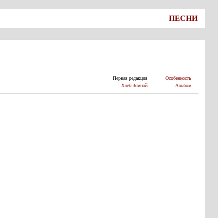
ПЕСНИ
Первая редакция
Особенность
Хлеб Земной
Альбом