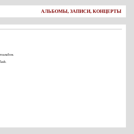
АЛЬБОМЫ, ЗАПИСИ, КОНЦЕРТЫ
отоальбом.
lash.